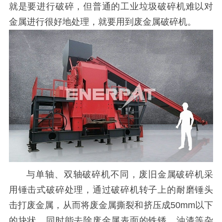
就是要进行破碎，但普通的工业垃圾破碎机难以对
金属进行很好地处理，就要用到废金属破碎机。
与单轴、双轴破碎机不同，废旧金属破碎机采
用锤击式破碎处理，通过破碎机转子上的耐磨锤头
击打废金属，从而将废金属撕裂和挤压成50mm以下
的块状，同时能去除废金属表面的铁锈、油漆等杂