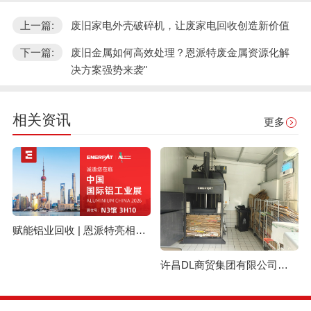
上一篇:
废旧家电外壳破碎机，让废家电回收创造新价值
下一篇:
废旧金属如何高效处理？恩派特废金属资源化解
决方案强势来袭"
相关资讯
更多
赋能铝业回收 | 恩派特亮相上海国际铝工业展
许昌DL商贸集团有限公司与恩派特定制立式废纸打包机案例