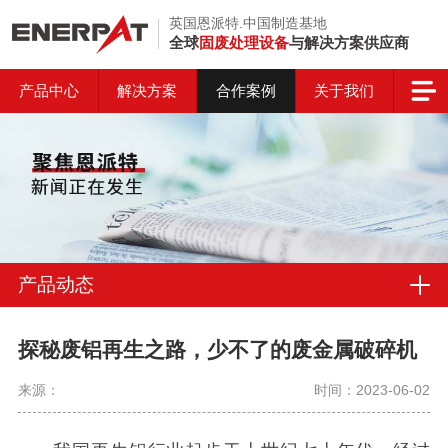
英国恩派特.中国制造基地
全球
固废处理设备
与解决方案供应商
产品中心
解决方案
合作案例
关于我们
产品动态
探秘废铝再生之路，少不了的废金属破碎机
来源：
时间：2023-06-02