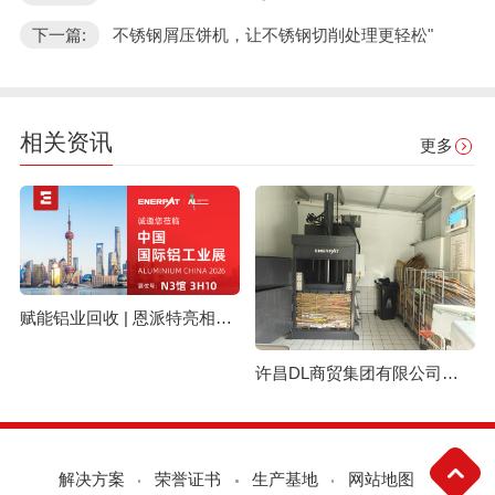
下一篇:
不锈钢屑压饼机，让不锈钢切削处理更轻松"
相关资讯
更多
赋能铝业回收 | 恩派特亮相上海国际铝工业展
许昌DL商贸集团有限公司与恩派特定制立式废纸打包机案例
解决方案
荣誉证书
生产基地
网站地图