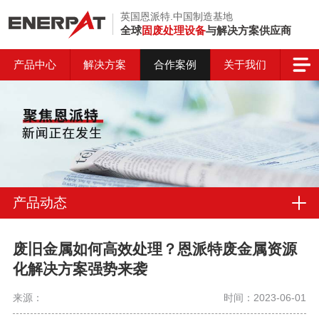
英国恩派特.中国制造基地
全球
固废处理设备
与解决方案供应商
产品中心
解决方案
合作案例
关于我们
产品动态
废旧金属如何高效处理？恩派特废金属资源
化解决方案强势来袭
来源：
时间：2023-06-01