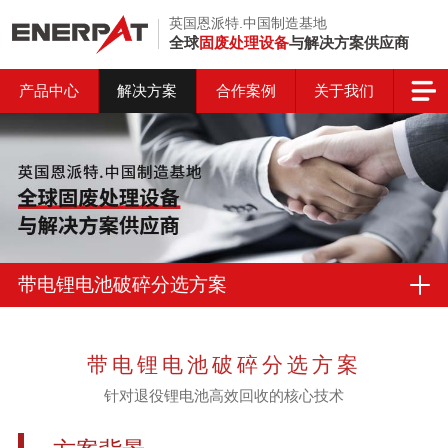
英国恩派特.中国制造基地
全球
固废处理设备
与解决方案供应商
产品中心
解决方案
合作案例
关于我们
带电锂电池破碎分选方案
带电锂电池破碎分选方案
针对退役锂电池高效回收的核心技术