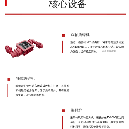
核心设备
双轴撕碎机
通过一级撕碎和二级撕碎，将带电电池撕碎至
20×40mm以内，便于后续热解和分选，设备动
点击查看详情
力强劲，运行稳定高效。
锤式破碎机
裂解后的物料送入锤式破碎机中打散，将黑粉
和铜铝箔初步分开，便于后续筛分。具有破碎
效果好，运行稳定等特点。
裂解炉
采用传统回转窑方式，裂解炉在450-600度之间
运行，可对破碎料进行高效裂解，具有提高燃
料利用率，降低污染物排放等特点。