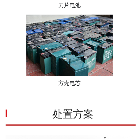
刀片电池
方壳电芯
处置方案