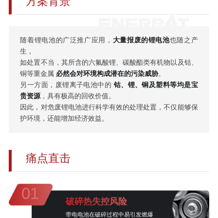
方案背景
随着锂电池的广泛推广应用，
大量报废的锂电池
也随之产
生，
如处置不当，其所含的六氟酸锂、碳酸酯类有机物以及钴、
铜等重金属
必然会对环境构成潜在的污染威胁
。
另一方面，废锂离子电池中的
钴、锂、铜及塑料等均是宝
贵资源
，具有极高的回收价值。
因此，对危废锂电池进行科学有效的处理处置，不仅能够保
护环境，还能增加经济效益。
痛点直击
01
破碎热失控风险
带电电池在破碎过程中易引发燃爆