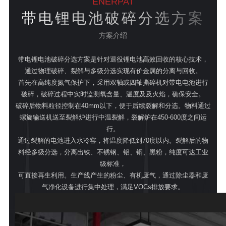
ENERPAT
带电锂电池破碎分选方案
方案介绍
带电锂电池破碎分选方案是针对退役锂电池高效回收的核心技术，
通过物理破碎、裂解与多级分选实现有价金属的分离与回收。
首先在高纯度氮气保护下，采用双轴或四轴撕碎机对带电电池进行
破碎，破碎过程中实时监测氧含量、温度及及火焰，确保安全。
破碎后物料粒径控制在40mm以下，便于后续裂解和分选。物料通过
螺旋输送机送至裂解炉进行中温裂解，裂解炉在450-600度之间运
行。
通过裂解的电池进入水冷窑，将温度降低到70度以内。裂解后的物
料经多级分选，分离出铁、不锈钢、铝、铜、黑粉，纯度可达工业
级标准，
可直接再生利用。生产线产生的粉尘、有机废气，通过除尘器和废
气净化设备进行集中处理，满足VOCs排放要求。