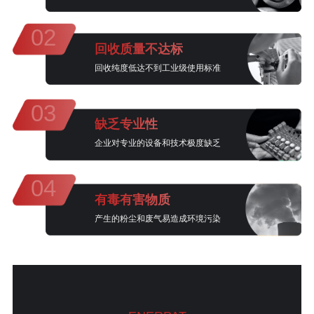
02
回收质量不达标
回收纯度低达不到工业级使用标准
03
缺乏专业性
企业对专业的设备和技术极度缺乏
04
有毒有害物质
产生的粉尘和废气易造成环境污染