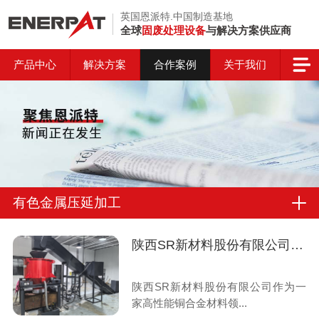
英国恩派特.中国制造基地
全球
固废处理设备
与解决方案供应商
产品中心
解决方案
合作案例
关于我们
有色金属压延加工
陕西SR新材料股份有限公司与恩派特定制铜屑脱油机案例
陕西SR新材料股份有限公司作为一
家高性能铜合金材料领...