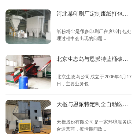
河北某印刷厂定制废纸打包机除尘解决方案案例
纸粉粉尘是很多印刷厂在废纸打包处
理过程中会出现的问题...
北京生态岛与恩派特蓝桶破碎机合作案例
北京生态岛公司成立于2006年4月17
日，主要业务包...
天楹与恩派特定制全自动医疗垃圾破碎处理设备案例
天楹股份有限公司是一家环境服务综
合运营商，疫情期间政...