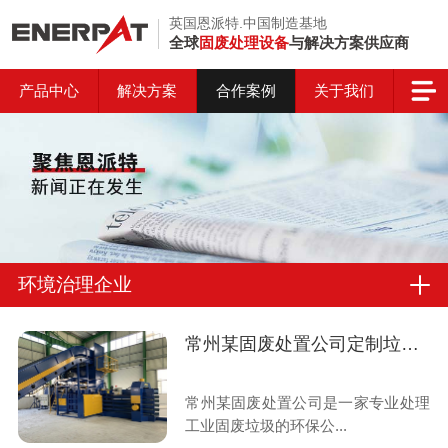
英国恩派特.中国制造基地
全球
固废处理设备
与解决方案供应商
产品中心
解决方案
合作案例
关于我们
环境治理企业
常州某固废处置公司定制垃圾打包机案例
常州某固废处置公司是一家专业处理
工业固废垃圾的环保公...