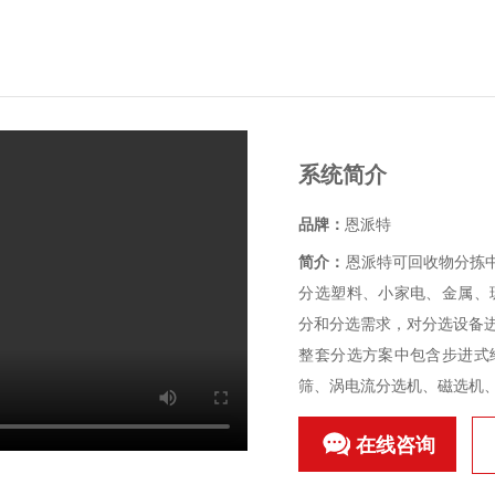
系统简介
品牌：
恩派特
简介：
恩派特可回收物分拣
分选塑料、小家电、金属、
分和分选需求，对分选设备
整套分选方案中包含步进式
筛、涡电流分选机、磁选机、
在线咨询