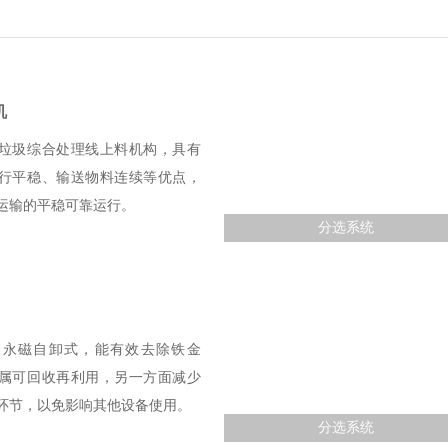
机
垃圾综合处理线上料机构，具有
行平稳、输送物料连续等优点，
运输的平稳可靠运行。
分选系统
为永磁自卸式，能有效去除铁金
属可回收再利用，另一方面减少
环节，以免影响其他设备使用。
分选系统