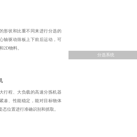
的形状和比重不同来进行分选的
心轴驱动筛板上下前后运动，可
和2D物料。
分选系统
机
大行程、大负载的高速分拣机器
紧凑、性能稳定，能对目标物体
姿态位置进行准确识别和抓取。