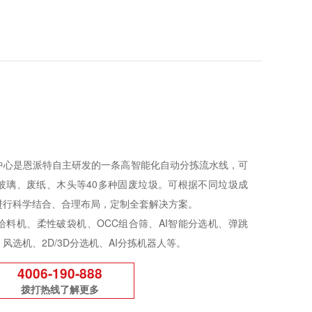
中心是恩派特自主研发的一条高智能化自动分拣流水线，可
玻璃、废纸、木头等40多种固废垃圾。可根据不同垃圾成
进行科学结合、合理布局，定制全套解决方案。
给料机、柔性破袋机、OCC组合筛、AI智能分选机、弹跳
风选机、2D/3D分选机、AI分拣机器人等。
4006-190-888
拨打热线了解更多