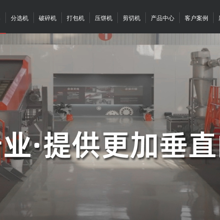
案
分选机
破碎机
打包机
压饼机
剪切机
产品中心
客户案例