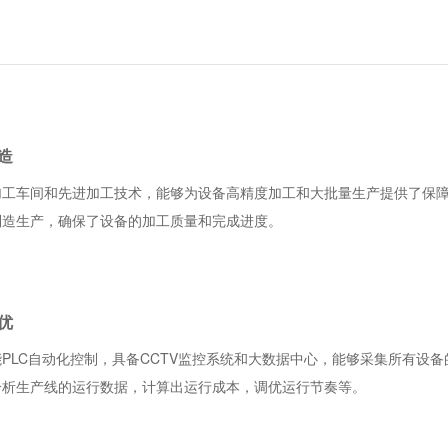
造
加工车间和先进加工技术，能够为设备高精度加工和大批量生产提供了保
制造生产，确保了设备的加工质量和完成进度。
优
PLC自动化控制，具备CCTV监控系统和大数据中心，能够采集所有设
分析生产线的运行数据，计算出运行成本，调优运行节奏等。