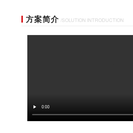
方案简介
/SOLUTION INTRODUCTION