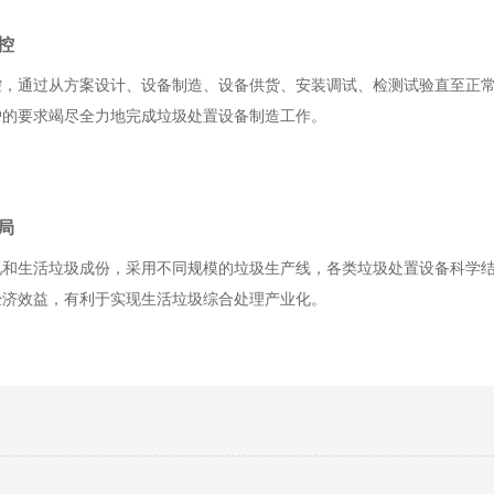
控
控，通过从方案设计、设备制造、设备供货、安装调试、检测试验直至正
户的要求竭尽全力地完成垃圾处置设备制造工作。
局
况和生活垃圾成份，采用不同规模的垃圾生产线，各类垃圾处置设备科学
经济效益，有利于实现生活垃圾综合处理产业化。