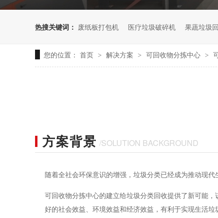
热搜关键词：
废纸板打包机
医疗垃圾破碎机
果蔬垃圾
您的位置：
首页
解决方案
可回收物分拣中心
>
>
>
方案背景
/SOLUTION BACKGROUND
随着全社会环保意识的增强，垃圾分类已经成为推动现代
可回收物分拣中心的建立给垃圾分类回收提供了新可能，该
好的社会效益、环境效益和经济效益，有利于实现生活垃