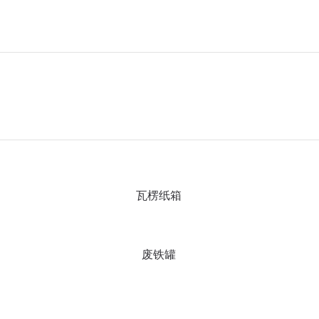
瓦楞纸箱
废铁罐