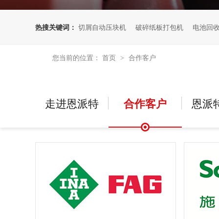
热搜关键词：
切屑自动压块机
破碎纸板打包机
电池回
您当前的位置：
首页
合作客户
>
走进恩派特
合作客户
恩派