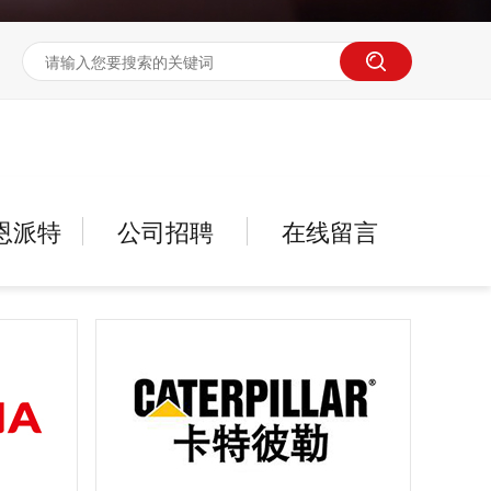
恩派特
公司招聘
在线留言