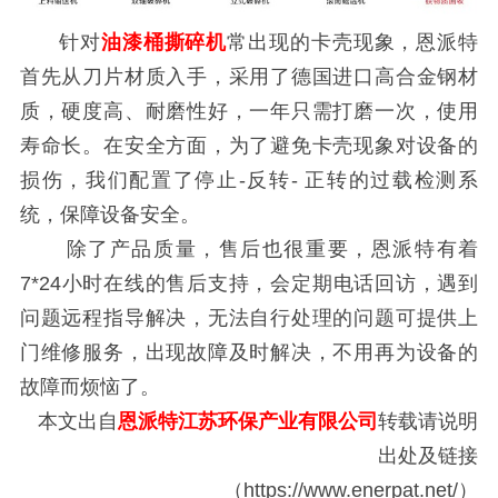
针对
油漆桶撕碎机
常出现的卡壳现象，恩派特
首先从刀片材质入手，采用了德国进口高合金钢材
质，硬度高、耐磨性好，一年只需打磨一次，使用
寿命长。在安全方面，为了避免卡壳现象对设备的
损伤，我们配置了停止-反转- 正转的过载检测系
统，保障设备安全。
除了产品质量，售后也很重要，恩派特有着
7*24小时在线的售后支持，会定期电话回访，遇到
问题远程指导解决，无法自行处理的问题可提供上
门维修服务，出现故障及时解决，不用再为设备的
故障而烦恼了。
本文出自
恩派特江苏环保产业有限公司
转载请说明
出处及链接
（https://www.enerpat.net/）