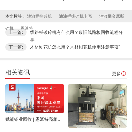
本文标签：
油漆桶撕碎机
油漆桶撕碎机卡壳
油漆桶金属撕
碎机
恩派特
上一篇:
线路板破碎机有什么用？废旧线路板回收流程分
享
下一篇:
木材刨花机怎么用？木材刨花机使用注意事项"
相关资讯
更多
赋能铝业回收 | 恩派特亮相上海国际铝工业展