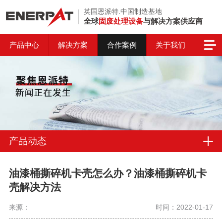
英国恩派特.中国制造基地
全球
固废处理设备
与解决方案供应商
产品中心
解决方案
合作案例
关于我们
产品动态
油漆桶撕碎机卡壳怎么办？油漆桶撕碎机卡
壳解决方法
来源：
时间：2022-01-17