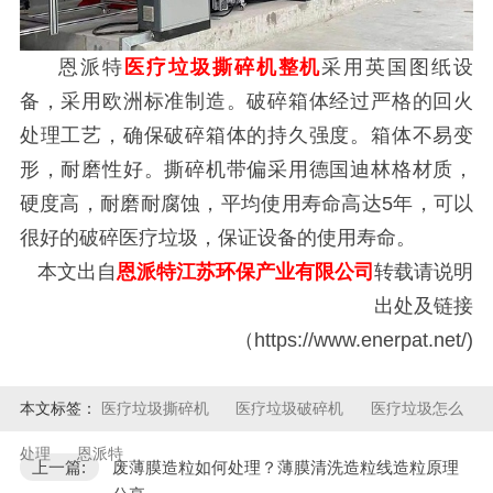
恩派特
医疗垃圾撕碎机整机
采用英国图纸设
备，采用欧洲标准制造。破碎箱体经过严格的回火
处理工艺，确保破碎箱体的持久强度。箱体不易变
形，耐磨性好。撕碎机带偏采用德国迪林格材质，
硬度高，耐磨耐腐蚀，平均使用寿命高达5年，可以
很好的破碎医疗垃圾，保证设备的使用寿命。
本文出自
恩派特江苏环保产业有限公司
转载请说明
出处及链接
（https://www.enerpat.net/)
本文标签：
医疗垃圾撕碎机
医疗垃圾破碎机
医疗垃圾怎么
处理
恩派特
上一篇:
废薄膜造粒如何处理？薄膜清洗造粒线造粒原理