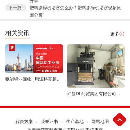
分享
下一篇:
塑料撕碎机堵塞怎么办？塑料撕碎机堵塞现象原
因分析"
相关资讯
更多
赋能铝业回收 | 恩派特亮相上海国际铝工业展
许昌DL商贸集团有限公司与恩派特定制立式废纸打包机案例
解决方案
荣誉证书
生产基地
网站地图
恩派特江苏环保产业有限公司 版权所有