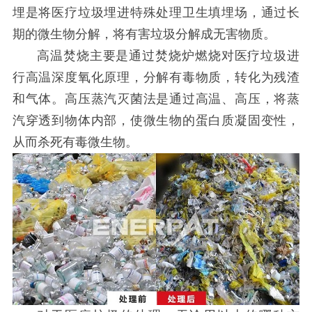
埋是将医疗垃圾埋进特殊处理卫生填埋场，通过长
期的微生物分解，将有害垃圾分解成无害物质。
高温焚烧主要是通过焚烧炉燃烧对医疗垃圾进
行高温深度氧化原理，分解有毒物质，转化为残渣
和气体。高压蒸汽灭菌法是通过高温、高压，将蒸
汽穿透到物体内部，使微生物的蛋白质凝固变性，
从而杀死有毒微生物。