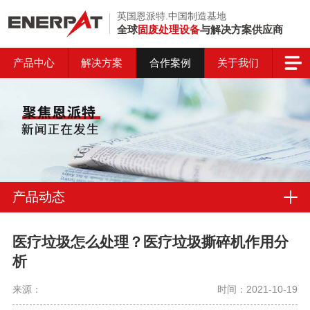
英国恩派特.中国制造基地
全球
固废处理设备
与解决方案供应商
产品中心
解决方案
合作案例
关于我们
产品动态
医疗垃圾怎么处理？医疗垃圾撕碎机作用分
析
来源：
时间：2021-10-19