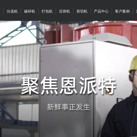
案
分选机
破碎机
打包机
压饼机
剪切机
产品中心
客户案例