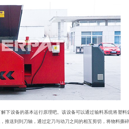
了解下设备的基本运行原理吧。该设备可以通过输料系统将塑料
上，推送到到刀轴，通过定刀与动刀之间的相互剪切，将物料撕