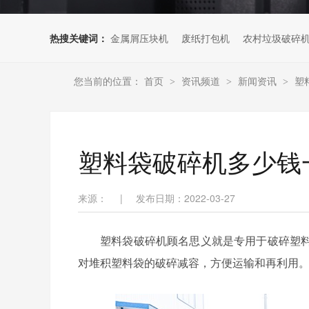
热搜关键词：
金属屑压块机
废纸打包机
农村垃圾破碎
您当前的位置：
首页
资讯频道
新闻资讯
塑
>
>
>
塑料袋破碎机多少钱
来源：
|
发布日期：2022-03-27
塑料袋破碎机顾名思义就是专用于破碎塑
对堆积塑料袋的破碎减容，方便运输和再利用