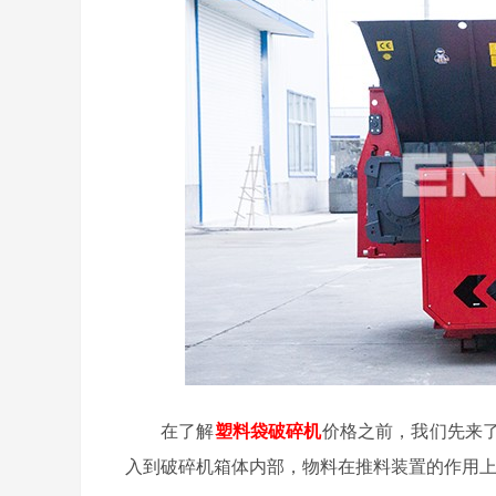
在了解
塑料袋破碎机
价格之前，我们先来
入到破碎机箱体内部，物料在推料装置的作用