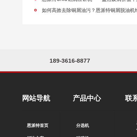
如何高效去除铜屑油污？恩派特铜屑脱油机
189-3616-8877
网站导航
产品中心
联
恩派特首页
分选机