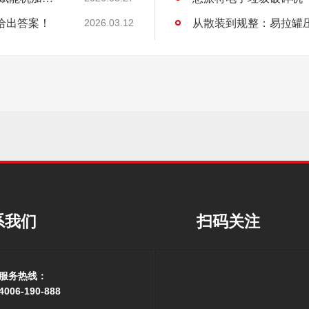
给出答案！
从散装到规整：易拉罐
2026.03.12
系我们
扫码关注
服务热线：
4006-190-888