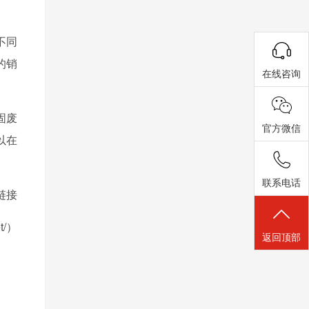
不同
的销
在线咨询
固废
官方微信
以在
联系电话
链接
et/）
返回顶部