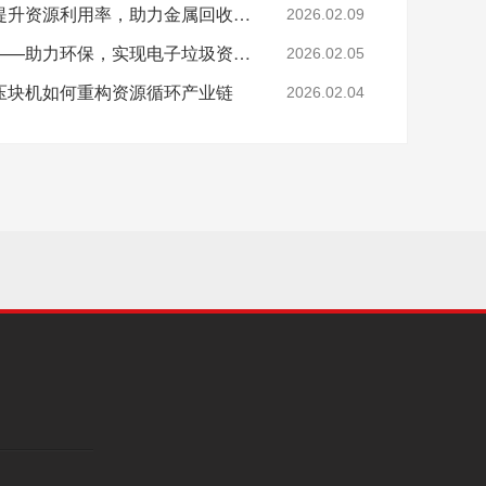
恩派特钢屑压块机——提升资源利用率，助力金属回收产业升级！
2026.02.09
恩派特电子垃圾破碎机——助力环保，实现电子垃圾资源化关键利器！
2026.02.05
压块机如何重构资源循环产业链
2026.02.04