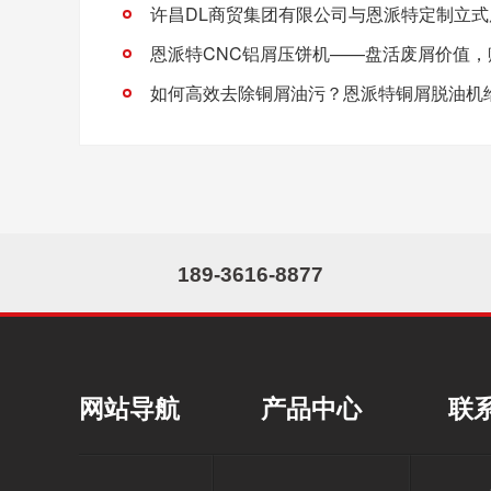
如何高效去除铜屑油污？恩派特铜屑脱油机
189-3616-8877
网站导航
产品中心
联