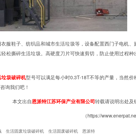
旧衣服鞋子、纺织品和城市生活垃圾等，设备配置西门子电机、
以轻松撕碎生活垃圾。高硬度刀片可快速剪切，防止使用过程种
活垃圾破碎机
型号可以满足每小时0.3T-18T不等的产量，当然价
来咨询我们吧！
本文出自
恩派特江苏环保产业有限公司
转载请说明出处及
（https://www.enerpat.n
钱
生活固废垃圾破碎机
生活固废破碎机
恩派特