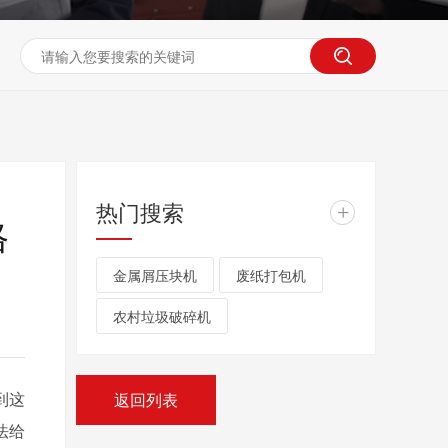
热门搜索
+
格
金属屑压块机
废纸打包机
农村垃圾破碎机
到这
返回列表
法给