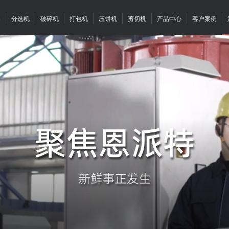
案
分选机
破碎机
打包机
压饼机
剪切机
产品中心
客户案例