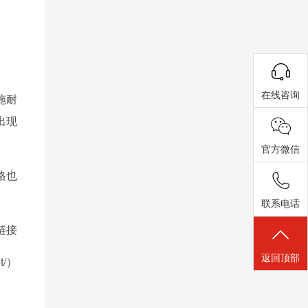
在线咨询
施耐
出现
官方微信
格也
联系电话
链接
返回顶部
et/）