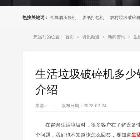
热搜关键词：
金属屑压块机
废纸打包机
农村垃圾破碎
您当前的位置：
首页
资讯频道
新闻资讯
生
>
>
>
生活垃圾破碎机多少
介绍
来源：
|
发布日期：2022-02-24
在咨询生活垃圾时，很多客户在了解设备
个问题，我们也不知道该怎么回答，要知道
生