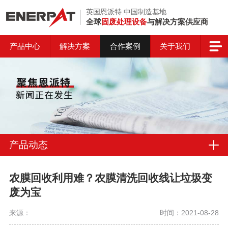
英国恩派特.中国制造基地
全球
固废处理设备
与解决方案供应商
产品中心
解决方案
合作案例
关于我们
产品动态
农膜回收利用难？农膜清洗回收线让垃圾变
废为宝
来源：
时间：2021-08-28