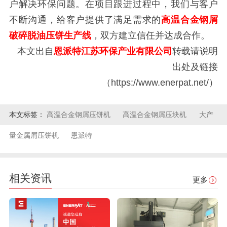
户解决环保问题。在项目跟进过程中，我们与客户
不断沟通，给客户提供了满足需求的
高温合金钢屑
破碎脱油压饼生产线
，双方建立信任并达成合作。
本文出自
恩派特江苏环保产业有限公司
转载请说明
出处及链接
（https://www.enerpat.net/）
本文标签：
高温合金钢屑压饼机
高温合金钢屑压块机
大产
量金属屑压饼机
恩派特
相关资讯
更多