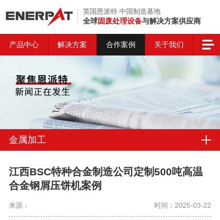
英国恩派特.中国制造基地
全球
固废处理设备
与解决方案供应商
产品中心
解决方案
合作案例
关于我们
金属加工
江西BSC特种合金制造公司定制500吨高温
合金钢屑压饼机案例
来源：
时间：2025-03-22