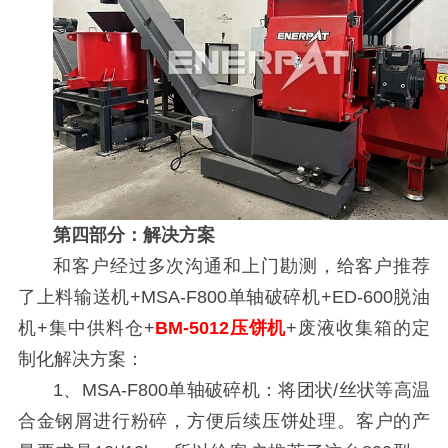
第四部分：解决方案
和客户经过多次沟通和上门勘测，给客户推荐
了上料输送机+MSA-F800单轴破碎机+ED-600脱油
机+集中供料仓+
BM-5012压饼机
+废液收集箱的定
制化解决方案：
1、MSA-F800单轴破碎机：将团状/丝状等高温
合金钢屑进行粉碎，方便后续压饼处理。客户的产