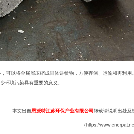
备，可以将金属屑压缩成固体饼状物，方便存储、运输和再利用
减少环境污染具有重要的意义。
本文出自
恩派特江苏环保产业有限公司
转载请说明出处及
（https://www.enerpat.n