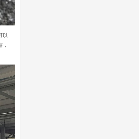
可以
熔，