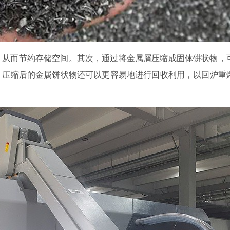
，从而节约存储空间。其次，通过将金属屑压缩成固体饼状物，
，压缩后的金属饼状物还可以更容易地进行回收利用，以回炉重