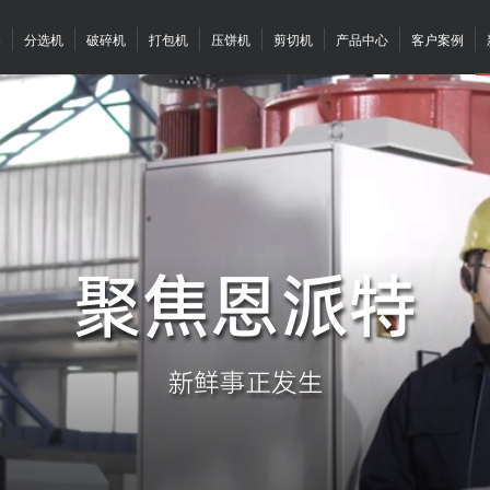
案
分选机
破碎机
打包机
压饼机
剪切机
产品中心
客户案例