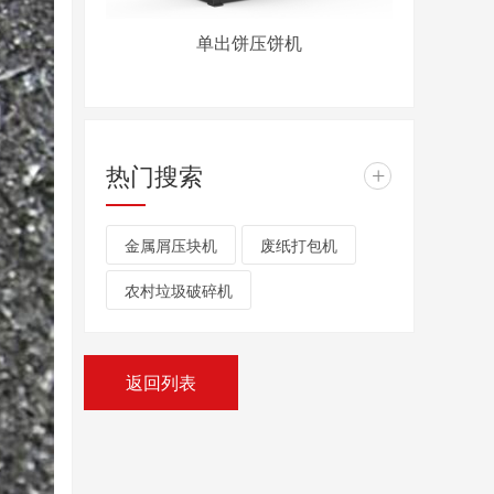
单出饼压饼机
热门搜索
+
金属屑压块机
废纸打包机
农村垃圾破碎机
返回列表