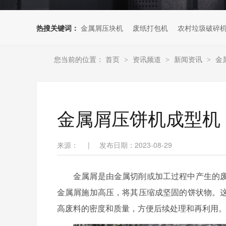
热搜关键词：
金属屑压块机
废纸打包机
农村垃圾破碎
您当前的位置：
首页
资讯频道
新闻资讯
金
>
>
>
金属屑压饼机成型机
来源：
|
发布日期：2023-08-29
金属屑是由金属切削或加工过程中产生的
金属屑施加高压，将其压缩成坚固的饼状物。
高废料的密度和质量，方便后续处理和再利用