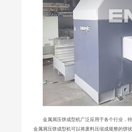
金属屑压饼成型机广泛应用于各个行业，
金属屑压饼成型机可以将废料压缩成规整的饼