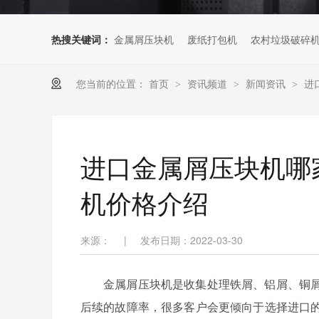
热搜关键词：
金属屑压块机
废纸打包机
农村垃圾破碎
您当前的位置：
首页
资讯频道
新闻资讯
进
>
>
>
进口金属屑压块机哪家
机价格介绍
来源：
|
发布日期：2022-03-30
金属屑压块机是收集处理铁屑、铝屑、铜
后续的故障率，很多客户会更倾向于选择进口