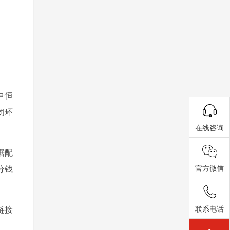
中恒
闭环
在线咨询
据配
官方微信
分钱
联系电话
链接