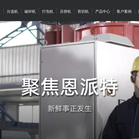
案
分选机
破碎机
打包机
压饼机
剪切机
产品中心
客户案例