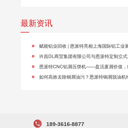
最新资讯
赋能铝业回收 | 恩派特亮相上海国际铝工业
如何高效去除铜屑油污？恩派特铜屑脱油机
189-3616-8877