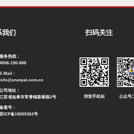
系我们
扫码关注
服务热线：
4006-190-888
E-Mail：
info@enerpat.com.cn
公司地址：
浏览手机站
公众号
江苏省如皋市常青镇新泰路2号
备案号：
苏ICP备19005363号