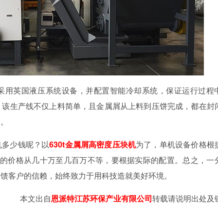
采用英国液压系统设备，并配置智能冷却系统，保证运行过程
。该生产线不仅上料简单，且金属屑从上料到压饼完成，都在封
染。
机多少钱呢？以
630t金属屑高密度压块机
为了，单机设备价格根
产线的价格从几十万至几百万不等，要根据实际的配置。总之，一
回馈客户的信赖，始终致力于用科技造就美好环境。
本文出自
恩派特江苏环保产业有限公司
转载请说明出处及