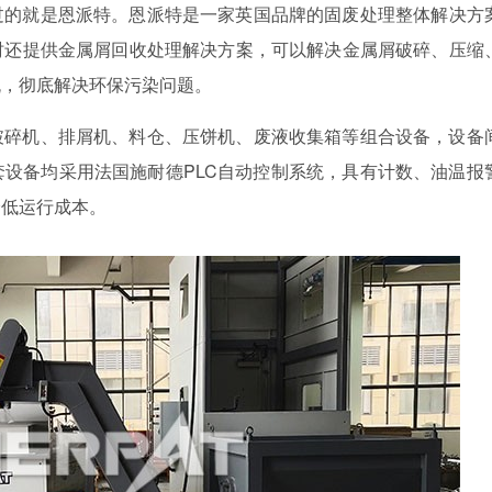
过的就是恩派特。恩派特是一家英国品牌的固废处理整体解决方
时还提供金属屑回收处理解决方案，可以解决金属屑破碎、压缩
流，彻底解决环保污染问题。
破碎机、排屑机、料仓、压饼机、废液收集箱等组合设备，设备
设备均采用法国施耐德PLC自动控制系统，具有计数、油温报
降低运行成本。