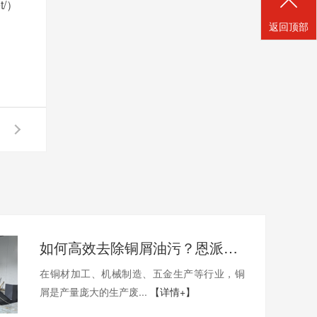
et/）
返回顶部
如何高效去除铜屑油污？恩派特铜屑脱油机给出答案！
在铜材加工、机械制造、五金生产等行业，铜
屑是产量庞大的生产废...
【详情+】