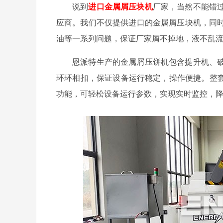
说到
进口金属屑压块机
厂家，当然不能错
应商。我们不仅提供进口的金属屑压块机，同
油等一系列问题，保证厂家屑不掉地，液不乱
恩派特生产的金属屑压饼机包含提升机、
环环相扣，保证设备运行稳定，操作便捷。整套
功能，可轻松设备运行参数，实现实时监控，