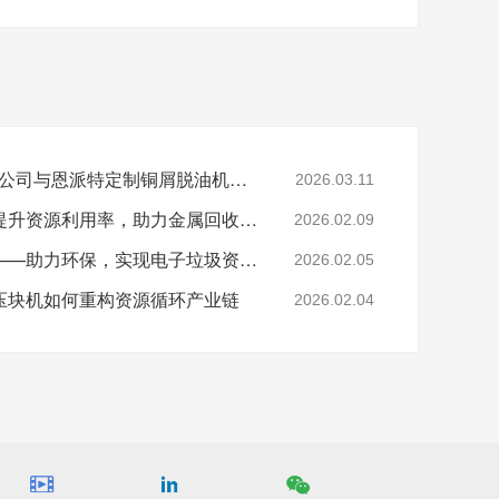
陕西SR新材料股份有限公司与恩派特定制铜屑脱油机案例
2026.03.11
恩派特钢屑压块机——提升资源利用率，助力金属回收产业升级！
2026.02.09
恩派特电子垃圾破碎机——助力环保，实现电子垃圾资源化关键利器！
2026.02.05
压块机如何重构资源循环产业链
2026.02.04