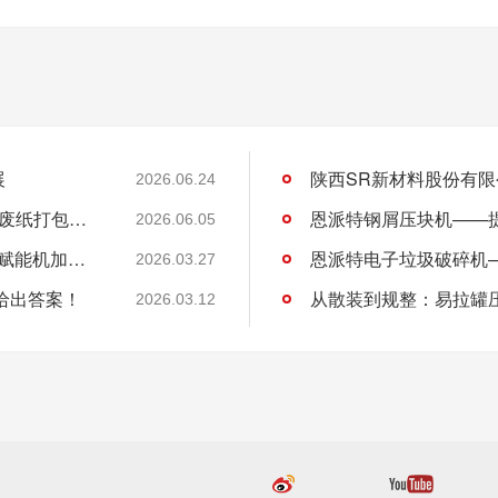
展
2026.06.24
许昌DL商贸集团有限公司与恩派特定制立式废纸打包机案例
2026.06.05
恩派特CNC铝屑压饼机——盘活废屑价值，赋能机加工绿色回收！
2026.03.27
给出答案！
从散装到规整：易拉罐
2026.03.12