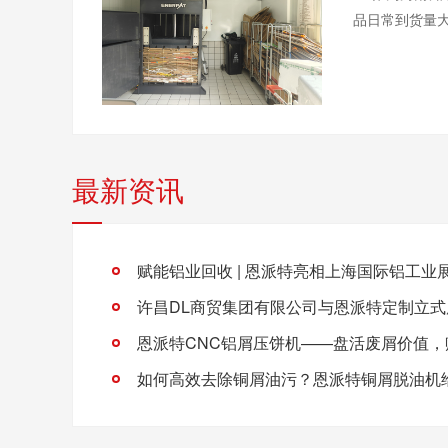
品日常到货量大，
最新资讯
赋能铝业回收 | 恩派特亮相上海国际铝工业
如何高效去除铜屑油污？恩派特铜屑脱油机