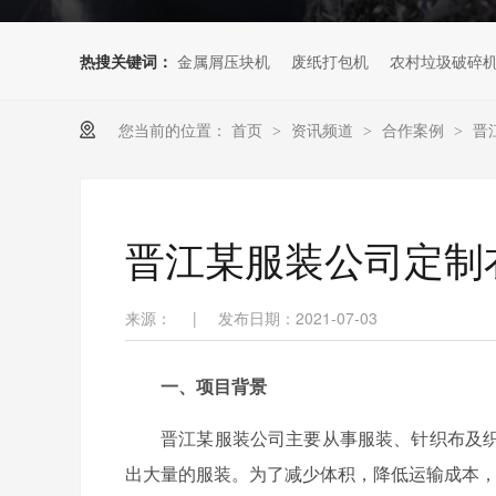
热搜关键词：
金属屑压块机
废纸打包机
农村垃圾破碎
您当前的位置：
首页
资讯频道
合作案例
晋
>
>
>
晋江某服装公司定制
来源：
|
发布日期：2021-07-03
一、项目背景
晋江某服装公司主要从事服装、针织布及
出大量的服装。为了减少体积，降低运输成本