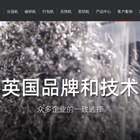
案
分选机
破碎机
打包机
压饼机
剪切机
产品中心
客户案例