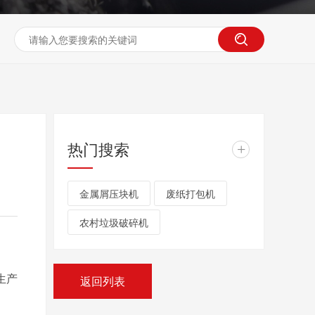
热门搜索
+
金属屑压块机
废纸打包机
农村垃圾破碎机
生产
返回列表