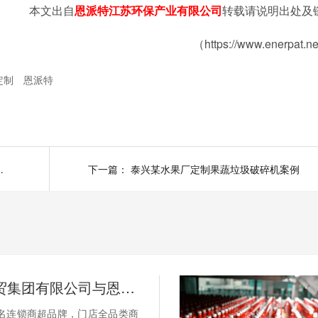
本文出自
恩派特江苏环保产业有限公司
转载请说明出处及
（https://www.enerpat.n
定制
恩派特
瓶盖撕碎机案例分享
下一篇：
泰兴某水果厂定制果蔬垃圾破碎机案例
许昌DL商贸集团有限公司与恩派特定制立式废纸打包机案例
知名连锁商超品牌，门店全品类商