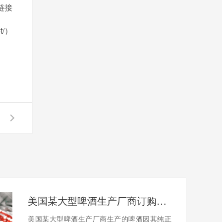
链接
et/）
美国某大型啤酒生产厂商订购啤酒瓶盖撕碎机案例分享
美国某大型啤酒生产厂商生产的啤酒因其纯正