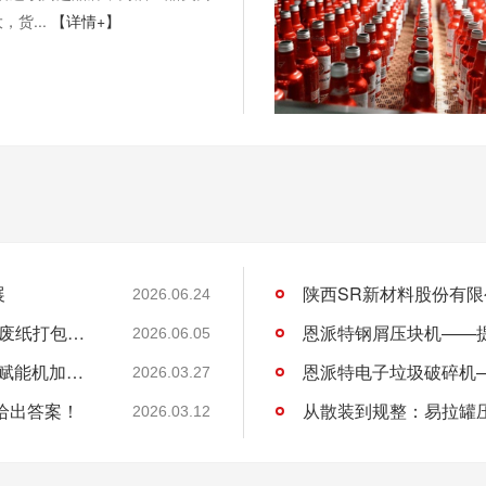
货...
【详情+】
展
2026.06.24
许昌DL商贸集团有限公司与恩派特定制立式废纸打包机案例
2026.06.05
恩派特CNC铝屑压饼机——盘活废屑价值，赋能机加工绿色回收！
2026.03.27
给出答案！
从散装到规整：易拉罐
2026.03.12