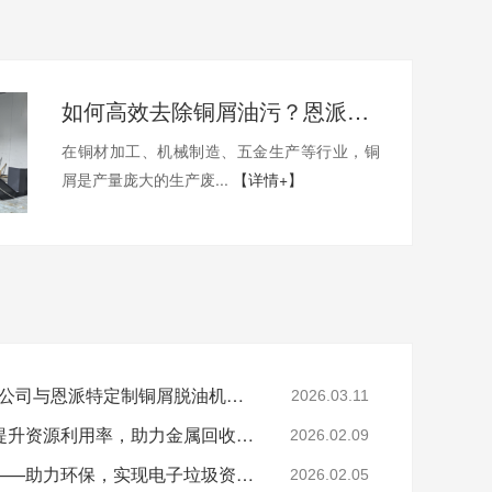
如何高效去除铜屑油污？恩派特铜屑脱油机给出答案！
在铜材加工、机械制造、五金生产等行业，铜
屑是产量庞大的生产废...
【详情+】
陕西SR新材料股份有限公司与恩派特定制铜屑脱油机案例
2026.03.11
恩派特钢屑压块机——提升资源利用率，助力金属回收产业升级！
2026.02.09
恩派特电子垃圾破碎机——助力环保，实现电子垃圾资源化关键利器！
2026.02.05