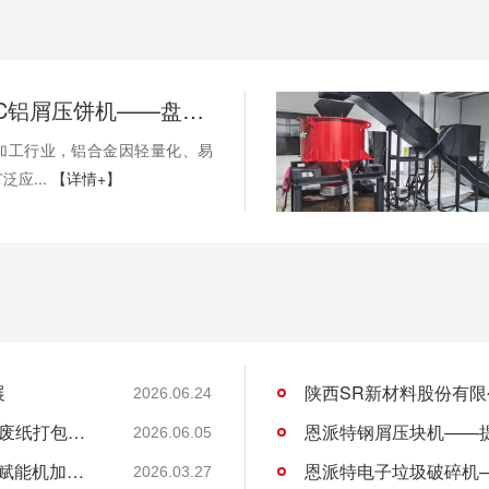
恩派特CNC铝屑压饼机——盘活废屑价值，赋能机加工绿色回收！
机加工行业，铝合金因轻量化、易
应...
【详情+】
展
2026.06.24
许昌DL商贸集团有限公司与恩派特定制立式废纸打包机案例
2026.06.05
恩派特CNC铝屑压饼机——盘活废屑价值，赋能机加工绿色回收！
2026.03.27