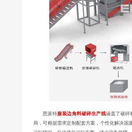
恩派特
服装边角料破碎生产线
涵盖了破碎
局，可根据需求定制配套方案，个性化解决固废