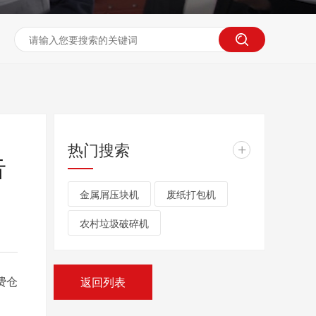
热门搜索
+
告
金属屑压块机
废纸打包机
农村垃圾破碎机
费仓
返回列表