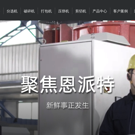
案
分选机
破碎机
打包机
压饼机
剪切机
产品中心
客户案例