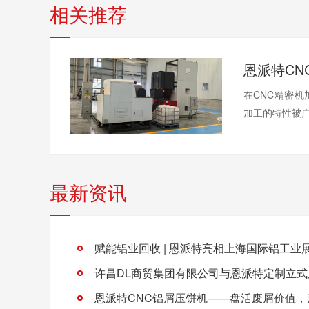
相关推荐
在CNC精密
加工的特性被广泛
最新资讯
赋能铝业回收 | 恩派特亮相上海国际铝工业