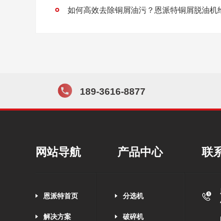
如何高效去除铜屑油污？恩派特铜屑脱油机
189-3616-8877
网站导航
产品中心
联
恩派特首页
分选机
解决方案
破碎机