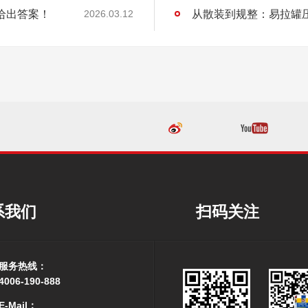
给出答案！
从散装到规整：易拉罐
2026.03.12
系我们
扫码关注
服务热线：
4006-190-888
E-Mail：