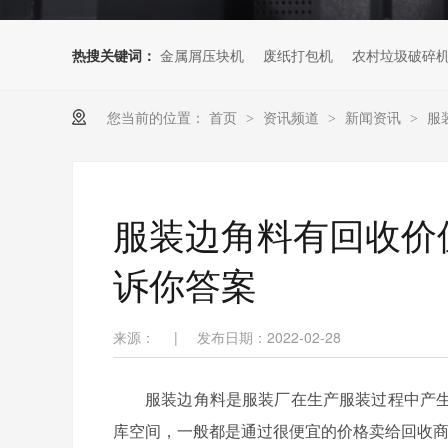
热搜关键词：
金属屑压块机
废纸打包机
农村垃圾破碎
您当前的位置：
首页
资讯频道
新闻资讯
服
>
>
>
服装边角料有回收价
诉你答案
来源：
|
发布日期：2022-02-28
服装边角料是服装厂在生产服装过程中产
库空间，一般都是通过很便宜的价格卖给回收