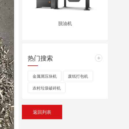
脱油机
热门搜索
+
金属屑压块机
废纸打包机
农村垃圾破碎机
返回列表