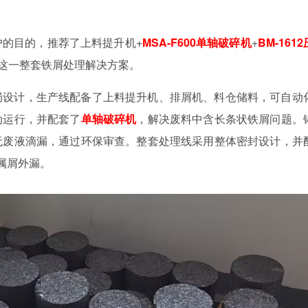
的目的，推荐了上料提升机+
MSA-F600单轴破碎机
+
BM-161
箱这一整套铁屑处理解决方案。
局设计，生产线配备了上料提升机、排屑机、料仓储料，可自动
动运行，并配套了
单轴破碎机
，解决废料中含长条状铁屑问题。
无废液滴漏，通过环保审查。整套处理线采用整体密封设计，并
属屑外漏。