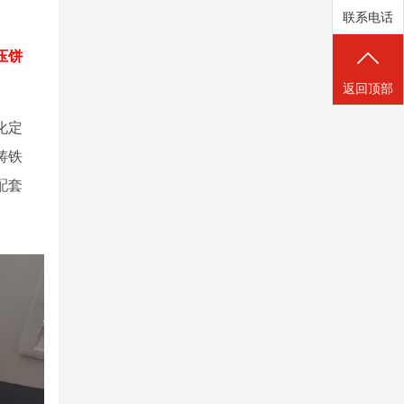
联系电话
2压饼
返回顶部
化定
铸铁
配套