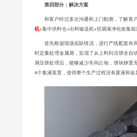
第四部分：解决方案
和客户经过多次沟通和上门勘测，了解客户
机
+集中供料仓+出料输送机+切屑液净化收集
首先根据现场实际情况，进行产线配套布
时定量处理金属屑，实现了从上料到压饼全自
屑压饼处理后，能够减少车间占地，饼块静置
4个集液装置，使得整个生产过程没有废液和金