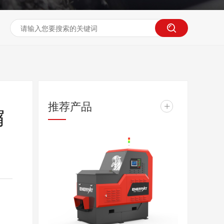
推荐产品
+
屑