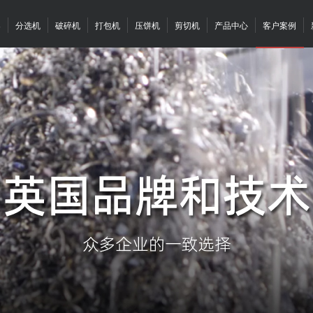
案
分选机
破碎机
打包机
压饼机
剪切机
产品中心
客户案例