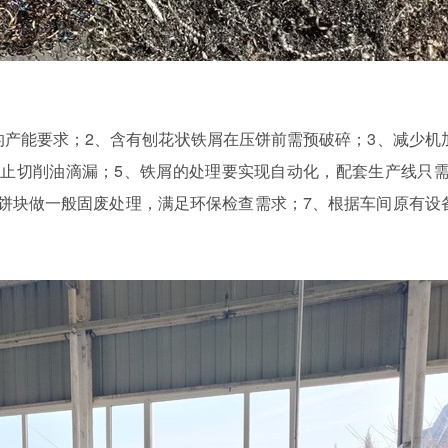
的产能要求；2、含有刨花状铁屑在压饼前需预破碎；3、减少机
止切削油滴漏；5、铁屑的处理要实现自动化，配套生产线只需1
饼块做一般固废处理，满足环保检查需求；7、根据车间原有设