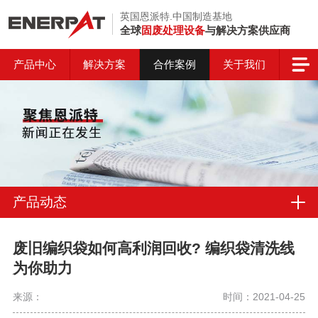
英国恩派特.中国制造基地
全球
固废处理设备
与解决方案供应商
产品中心
解决方案
合作案例
关于我们
产品动态
废旧编织袋如何高利润回收? 编织袋清洗线
为你助力
来源：
时间：2021-04-25