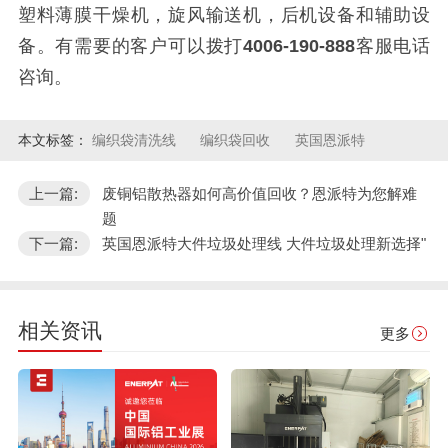
塑料薄膜干燥机，旋风输送机，后机设备和辅助设
备。有需要的
客户可以拨打
4006-190-888
客服电话
咨询。
本文标签：
编织袋清洗线
编织袋回收
英国恩派特
上一篇:
废铜铝散热器如何高价值回收？恩派特为您解难
题
下一篇:
英国恩派特大件垃圾处理线 大件垃圾处理新选择"
相关资讯
更多