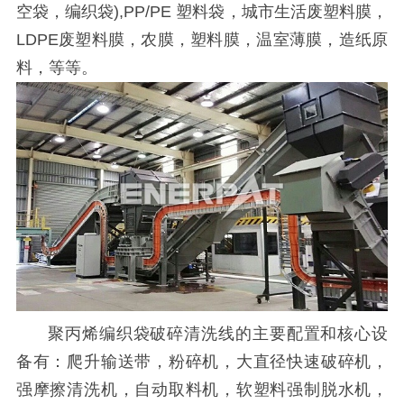
空袋，编织袋),PP/PE 塑料袋，城市生活废塑料膜，
LDPE废塑料膜，农膜，塑料膜，温室薄膜，造纸原
料，等等。
聚丙烯编织袋破碎清洗线的主要配置和核心设
备有：爬升输送带，粉碎机，大直径快速破碎机，
强摩擦清洗机，自动取料机，软塑料强制脱水机，