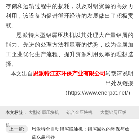
存储和运输过程中的损耗，以及对铝资源的高效再
利用，该设备为促进循环经济的发展做出了积极贡
献。
恩派特大型铝屑压块机以其处理大产量铝屑的
能力、先进的处理方法和显著的优势，成为金属加
工企业优化生产流程、提升资源利用效率的理想选
择。
本文出自
恩派特江苏环保产业有限公司
转载请说明
出处及链接
（https://www.enerpat.net/）
本文标签：
大型铝屑压块机
铝合金压块机
大型铝屑压饼
机
上一篇:
恩派特全自动铝屑脱油机：铝屑回收的环保与效
益双赢利器