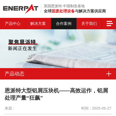
英国恩派特.中国制造基地
全球
固废处理设备
与解决方案供应商
产品中心
解决方案
合作案例
关于我们
产品动态
恩派特大型铝屑压块机——高效运作，铝屑
处理产量“狂飙”
来源：
时间：2025-05-27