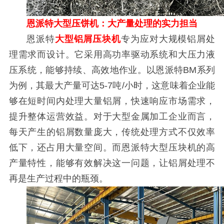
恩派特大型压饼机：大产量处理的实力担当
恩派特
大型铝屑压块机
专为应对大规模铝屑处
理需求而设计。它采用高功率驱动系统和大压力液
压系统，能够持续、高效地作业。以恩派特BM系列
为例，其最大产量可达5-7吨/小时，这意味着企业能
够在短时间内处理大量铝屑，快速响应市场需求，
提升整体运营效益。对于大型金属加工企业而言，
每天产生的铝屑数量庞大，传统处理方式不仅效率
低下，还占用大量空间。而恩派特大型压块机的高
产量特性，能够有效解决这一问题，让铝屑处理不
再是生产过程中的瓶颈。