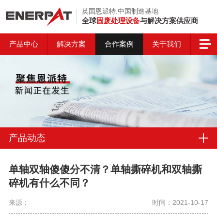
英国恩派特.中国制造基地
全球
固废处理设备
与解决方案供应商
产品中心
解决方案
合作案例
关于我们
产品动态
单轴双轴傻傻分不清？单轴撕碎机和双轴撕
碎机有什么不同？
来源：
时间：2021-10-17