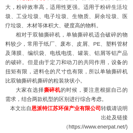
大，粉碎效率高，适用性更强。适用于粉碎生活垃
圾、工业垃圾、电子垃圾、生物质、厨余垃圾、医
疗垃圾、木材等体积大、硬度高的物料。
相对于双轴撕碎机，单轴撕碎机适合破碎的物
料较少，常用于纸厂、废布、皮屑、PE、塑料管材
及薄膜、编织袋、电线电缆、罐装、铝屑等铝产品
的破碎。但是由于定刀和动刀的共同作用，设备的
扭矩有限，进料仓的尺寸也有限，所以单轴撕碎机
比双轴撕碎机撕碎的粒装块状小。
大家在选择
撕碎机
的时候，要注意根据自己的
需求，结合两款机型的区别进行综合考虑。
本文出自
恩派特江苏环保产业有限公司
转载请说明
出处及链接
（https://www.enerpat.net/)