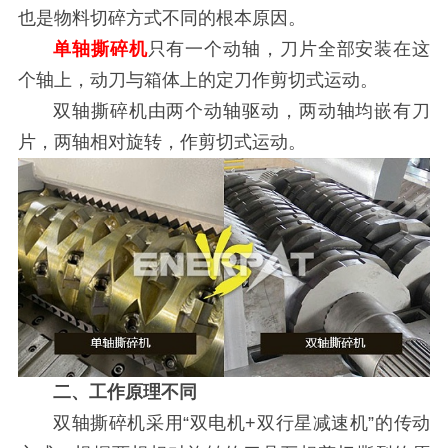
也是物料切碎方式不同的根本原因。
单轴撕碎机
只有一个动轴，刀片全部安装在这
个轴上，动刀与箱体上的定刀作剪切式运动。
双轴撕碎机由两个动轴驱动，两动轴均嵌有刀
片，两轴相对旋转，作剪切式运动。
二、工作原理不同
双轴撕碎机采用“双电机+双行星减速机”的传动