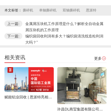
本文标签：
撕碎机
单轴撕碎机
双轴撕碎机
恩派特
上一篇:
金属屑压块机工作原理是什么？解析全自动金属
屑压块机的工作原理
下一篇:
编织袋回收利润有多大？编织袋清洗线造粒利润
大吗？"
相关资讯
更多
赋能铝业回收 | 恩派特亮相上海国际铝工业展
许昌DL商贸集团有限公司与恩派特定制立式废纸打包机案例