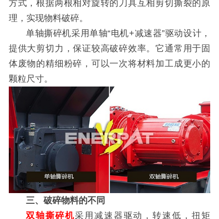
方式，根据两根相对旋转的刀具互相剪切撕裂的原
理，实现物料破碎。
单轴撕碎机采用单轴“电机+减速器”驱动设计，
提供大剪切力，保证较高破碎效率。它通常用于固
体废物的精细粉碎，可以一次将材料加工成更小的
颗粒尺寸。
三、破碎物料的不同
双轴撕碎机
采用减速器驱动，转速低，扭矩