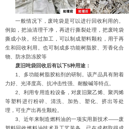
一般情况下，废吨袋是可以进行回收利用的。
例如，把油清理干净，再进行撕裂处理，把废吨袋
撕成小块。经过加工，可以制成塑料颗粒，用于再
生和回收利用。也可制成多功能树脂胶、芳香化合
物、防水防冻胶等
废旧吨袋回收后有以下5种用途：
1、多功能树脂胶粘剂的研制。该产品具有附着
力好、光泽度高、抗冲击性强、耐酸碱等特点。
2、利用专用造粒设备，对废旧聚乙烯、聚丙烯
等塑料进行粉碎、清洗、加热、塑化、挤出等处
理，可生产出再生颗粒。
3、近年来制造燃料油的一项实用新技术——废
塑料回收燃料油技术及工艺装备，已在成都取得成