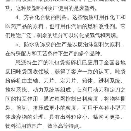
功。这种废塑料回收厂使用的是废塑料。
4、芳香化合物的制备。这些物质可用作化工和
医药产品的原料，也可用作汽油的燃料改性剂。它
们用途广泛，剩余的组分可以转化成氢气和丙烷。
5、防水防冻胶的生产是以废泡沫塑料为原料，
在特殊配方和工艺条件下生产的多个品种。
恩派特生产的
吨包袋
撕碎机
已应用于全国各地
废旧吨袋回收领域，获得了客户一致的认可。吨袋
粉碎机由主轴、刀片、定刀片、箱体、进料系统、
推料系统、动力系统等组成，它利用动刀和定刀之
间的相互作用，通过筛网控制出料粒度，将物料撕
裂、剪切、挤压成更小的粒度。可用于各种小型固
体废弃物的处理。具有出料粒度小、筛网可更换、
物料适用范围广、效率高等特点。