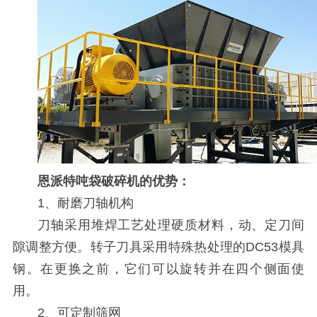
恩派特吨袋破碎机的优势：
1、耐磨刀轴机构
刀轴采用堆焊工艺处理硬质材料，动、定刀间
隙调整方便。转子刀具采用特殊热处理的DC53模具
钢。在更换之前，它们可以旋转并在四个侧面使
用。
2、可定制筛网