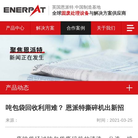
英国恩派特.中国制造基地
全球
固废处理设备
与解决方案供应商
产品中心
解决方案
合作案例
关于我们
产品动态
吨包袋回收利用难？ 恩派特撕碎机出新招
来源：
时间：2021-03-25