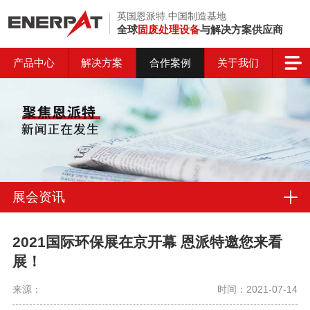
英国恩派特.中国制造基地
全球
固废处理设备
与解决方案供应商
产品中心
解决方案
合作案例
关于我们
展会资讯
2021国际环保展在京开幕 恩派特邀您来看
展！
来源：
时间：2021-07-14