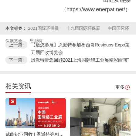
（https://www.enerpat.net/）
本文标签：
2021国际环保展
十九届国际环保展
中国国际环
保展览会
恩派特
上一篇:
【邀您参展】恩派特参加墨西哥Residuos Expo第
五届回收博览会
下一篇:
恩派特带您回顾2021上海国际铝工业展精彩瞬间"
相关资讯
更多
赋能铝业回收 | 恩派特亮相上海国际铝工业展