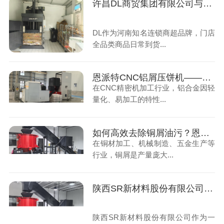
许昌DL商贸集团有限公司与恩派特定制立式废纸打包机案例
DL作为河南知名连锁商超品牌，门店
全品类商品日常到货...
恩派特CNC铝屑压饼机——盘活废屑价值，赋能机加工绿色回收！
在CNC精密机加工行业，铝合金因轻
量化、易加工的特性...
如何高效去除铜屑油污？恩派特铜屑脱油机给出答案！
在铜材加工、机械制造、五金生产等
行业，铜屑是产量庞大...
陕西SR新材料股份有限公司与恩派特定制铜屑脱油机案例
陕西SR新材料股份有限公司作为一