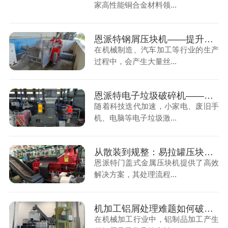
家高性能铜合金材料领...
恩派特钢屑压块机——提升资源利用率，助力金属回收产业升级！
在机械制造、汽车加工等行业的生产
过程中，会产生大量丝...
恩派特电子垃圾破碎机——助力环保，实现电子垃圾资源化关键利器！
随着科技迭代加速，小家电、废旧手
机、电脑等电子垃圾激...
从散装到规整：易拉罐压块机如何重构资源循环产业链
恩派特门盖式金属压块机提供了高效
解决方案，其处理流程...
机加工铝屑处理难题如何破？恩派特铝屑压块机给你答案！
在机械加工行业中，铝制品加工产生