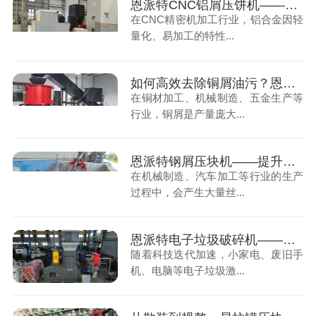
恩派特CNC铝屑压饼机——盘活废屑价值，赋能机加工绿色回收！
在CNC精密机加工行业，铝合金因轻
量化、易加工的特性...
如何高效去除铜屑油污？恩派特铜屑脱油机给出答案！
在铜材加工、机械制造、五金生产等
行业，铜屑是产量庞大...
恩派特钢屑压块机——提升资源利用率，助力金属回收产业升级！
在机械制造、汽车加工等行业的生产
过程中，会产生大量丝...
恩派特电子垃圾破碎机——助力环保，实现电子垃圾资源化关键利器！
随着科技迭代加速，小家电、废旧手
机、电脑等电子垃圾激...