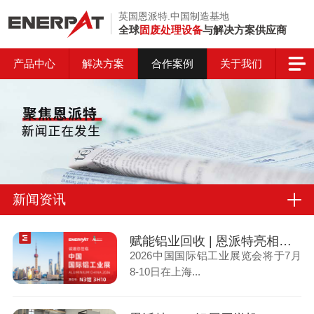
英国恩派特.中国制造基地
全球
固废处理设备
与解决方案供应商
产品中心
解决方案
合作案例
关于我们
新闻资讯
赋能铝业回收 | 恩派特亮相上海国际铝工业展
2026中国国际铝工业展览会将于7月
8-10日在上海...