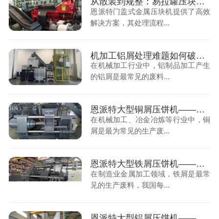
从散装到规整：易拉罐压块机如何重构资源循环产业链
恩派特门盖式金属压块机提供了高效
解决方案，其处理流程...
机加工铝屑处理难题如何破？恩派特铝屑压块机给你答案！
在机械加工行业中，铝制品加工产生
的铝屑是最常见的废料...
恩派特大型铜屑压饼机——高产能、低能耗，重塑铜屑处理新格局！
在机械加工、冶金冶炼等行业中，铜
屑是最为常见的生产废...
恩派特大型铁屑压饼机——高产能，低能耗，金属废料处理新标杆！
在制造业金属加工领域，铁屑是最常
见的生产废料，我国每...
恩派特大型铝屑压饼机——高效处理铝屑，助力工业资源循环利用！