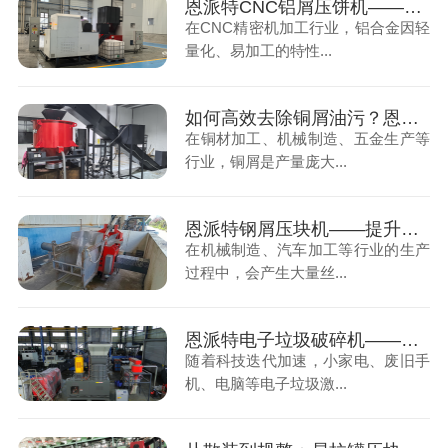
恩派特CNC铝屑压饼机——盘活废屑价值，赋能机加工绿色回收！
在CNC精密机加工行业，铝合金因轻
量化、易加工的特性...
如何高效去除铜屑油污？恩派特铜屑脱油机给出答案！
在铜材加工、机械制造、五金生产等
行业，铜屑是产量庞大...
恩派特钢屑压块机——提升资源利用率，助力金属回收产业升级！
在机械制造、汽车加工等行业的生产
过程中，会产生大量丝...
恩派特电子垃圾破碎机——助力环保，实现电子垃圾资源化关键利器！
随着科技迭代加速，小家电、废旧手
机、电脑等电子垃圾激...