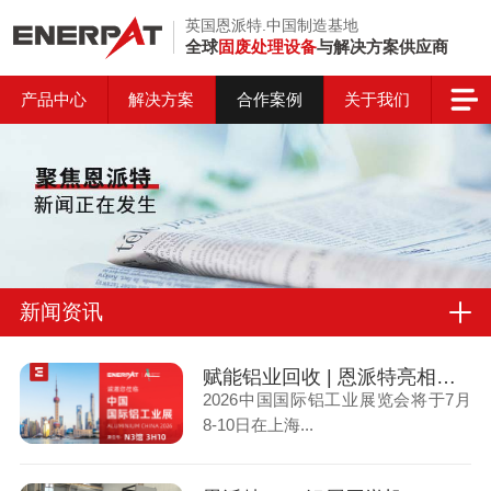
英国恩派特.中国制造基地
全球
固废处理设备
与解决方案供应商
产品中心
解决方案
合作案例
关于我们
新闻资讯
赋能铝业回收 | 恩派特亮相上海国际铝工业展
2026中国国际铝工业展览会将于7月
8-10日在上海...