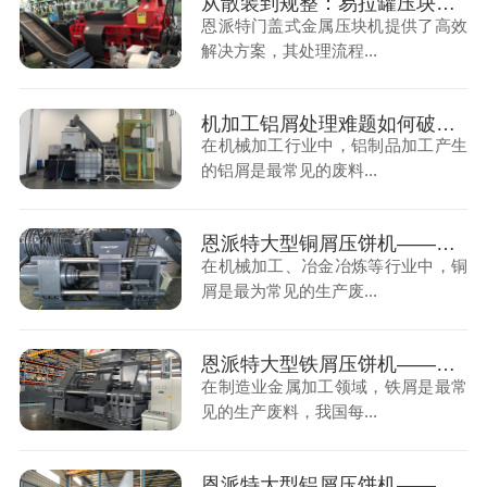
从散装到规整：易拉罐压块机如何重构资源循环产业链
恩派特门盖式金属压块机提供了高效
解决方案，其处理流程...
机加工铝屑处理难题如何破？恩派特铝屑压块机给你答案！
在机械加工行业中，铝制品加工产生
的铝屑是最常见的废料...
恩派特大型铜屑压饼机——高产能、低能耗，重塑铜屑处理新格局！
在机械加工、冶金冶炼等行业中，铜
屑是最为常见的生产废...
恩派特大型铁屑压饼机——高产能，低能耗，金属废料处理新标杆！
在制造业金属加工领域，铁屑是最常
见的生产废料，我国每...
恩派特大型铝屑压饼机——高效处理铝屑，助力工业资源循环利用！